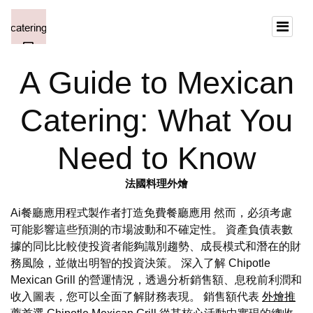
A Guide to Mexican
Catering: What You
Need to Know
法國料理外燴
Ai餐廳應用程式製作者打造免費餐廳應用 然而，必須考慮
可能影響這些預測的市場波動和不確定性。 資產負債表數
據的同比比較使投資者能夠識別趨勢、成長模式和潛在的財
務風險，並做出明智的投資決策。 深入了解 Chipotle
Mexican Grill 的營運情況，透過分析銷售額、息稅前利潤和
收入圖表，您可以全面了解財務表現。 銷售額代表
外燴推