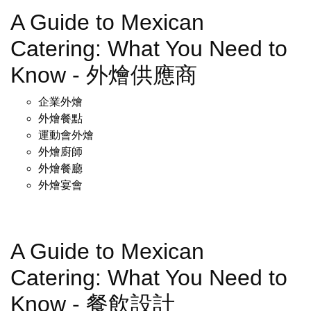
A Guide to Mexican
Catering: What You Need to
Know - 外燴供應商
企業外燴
外燴餐點
運動會外燴
外燴廚師
外燴餐廳
外燴宴會
A Guide to Mexican
Catering: What You Need to
Know - 餐飲設計