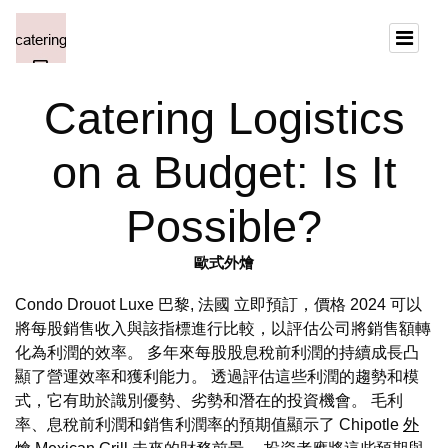
Catering Logistics
on a Budget: Is It
Possible?
歐式外燴
Condo Drouot Luxe 巴黎, 法國 立即預訂，價格 2024 可以
將每股銷售收入與該指標進行比較，以評估公司將銷售額轉
化為利潤的效率。 多年來每股股息稅前利潤的持續成長凸
顯了營運效率和獲利能力。 透過評估這些利潤的趨勢和模
式，它有助於識別優勢、劣勢和潛在的投資機會。 毛利
率、息稅前利潤和銷售利潤率的預期值顯示了 Chipotle
外