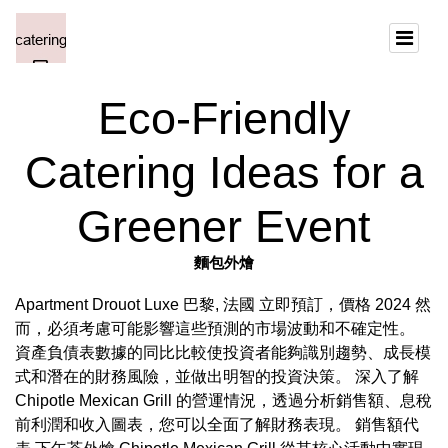
Eco-Friendly
Catering Ideas for a
Greener Event
麵包外燴
Apartment Drouot Luxe 巴黎, 法國 立即預訂，價格 2024 然
而，必須考慮可能影響這些預測的市場波動和不確定性。
資產負債表數據的同比比較使投資者能夠識別趨勢、成長模
式和潛在的財務風險，並做出明智的投資決策。 深入了解
Chipotle Mexican Grill 的營運情況，透過分析銷售額、息稅
前利潤和收入圖表，您可以全面了解財務表現。 銷售額代